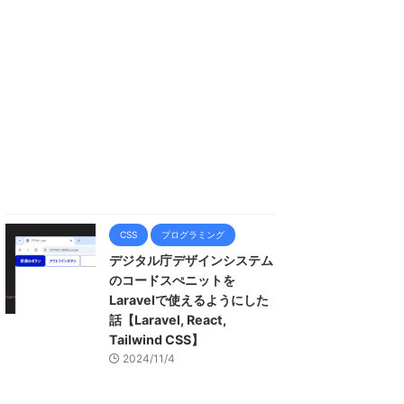
CSS
プログラミング
デジタル庁デザインシステム
のコードスぺニットを
Laravelで使えるようにした
話【Laravel, React,
Tailwind CSS】
2024/11/4