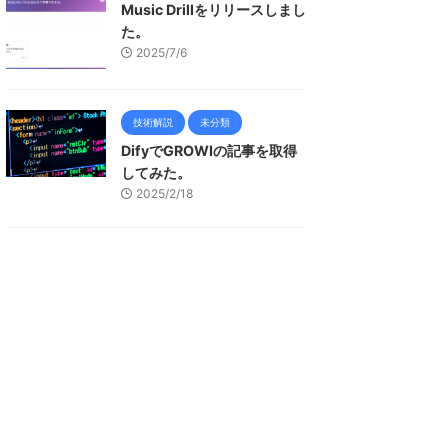
Music Drillをリリースしまし
た。
2025/7/6
技術解説
未分類
DifyでGROWIの記事を取得
してみた。
2025/2/18