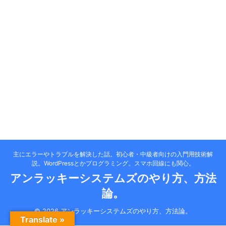
主にエラーやトラブルを解決した話。初心者・中級者向けの入門用技術解
説。WordPressとかプログラミング。スマホ回線にも関心。
アンラッキーシステムズのやり方、方法
論。
© 2026 アンラッキーシステムズのやり方、方法論。
Translate »