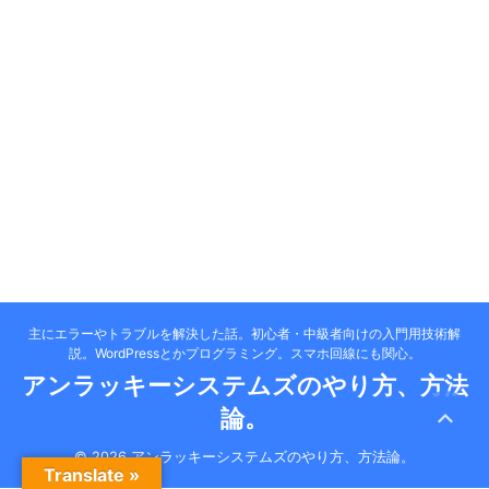
主にエラーやトラブルを解決した話。初心者・中級者向けの入門用技術解
説。WordPressとかプログラミング。スマホ回線にも関心。
アンラッキーシステムズのやり方、方法
論。
© 2026 アンラッキーシステムズのやり方、方法論。
Translate »