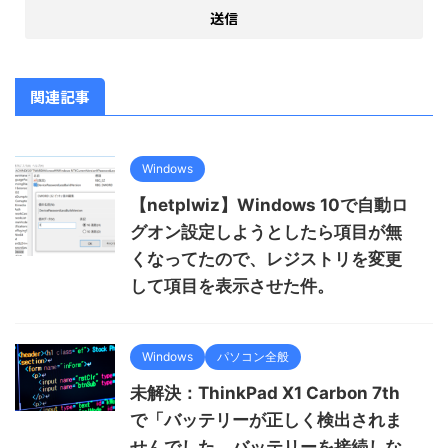
関連記事
Windows
【netplwiz】Windows 10で自動ロ
グオン設定しようとしたら項目が無
くなってたので、レジストリを変更
して項目を表示させた件。
Windows
パソコン全般
未解決：ThinkPad X1 Carbon 7th
で「バッテリーが正しく検出されま
せんでした。バッテリーを接続しな