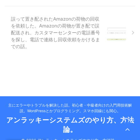
誤って置き配されたAmazonの荷物の回収
を依頼した。Amazonの荷物が置き配で誤
配送され、カスタマーセンターの電話番号
を探し、電話で連絡し回収依頼をかけるま
での話。
主にエラーやトラブルを解決した話。初心者・中級者向けの入門用技術解
説。WordPressとかプログラミング。スマホ回線にも関心。
アンラッキーシステムズのやり方、方法
論。