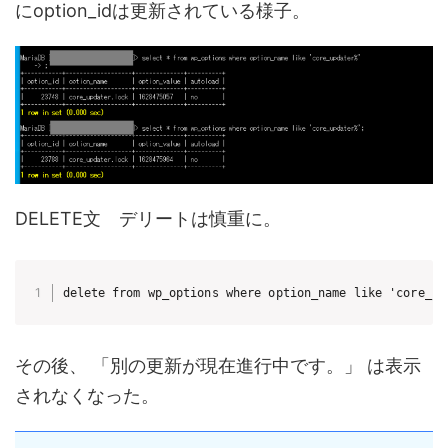
にoption_idは更新されている様子。
DELETE文 デリートは慎重に。
delete from wp_options where option_name like 'core_up
その後、 「別の更新が現在進行中です。」 は表示
されなくなった。